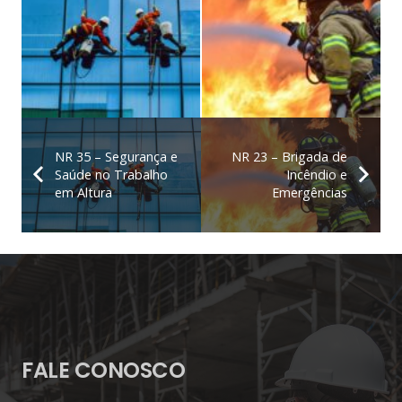
NR 35 – Segurança e
NR 23 – Brigada de
Saúde no Trabalho
Incêndio e
em Altura
Emergências
FALE CONOSCO