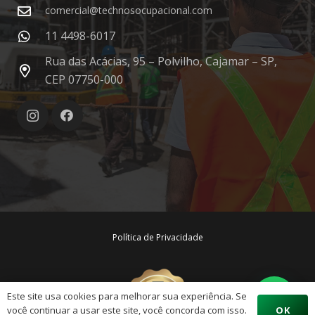
comercial@technosocupacional.com
11 4498-6017
Rua das Acácias, 95 – Polvilho, Cajamar – SP,
CEP 07750-000
Política de Privacidade
Este site usa cookies para melhorar sua experiência. Se
OK
você continuar a usar este site, você concorda com isso.