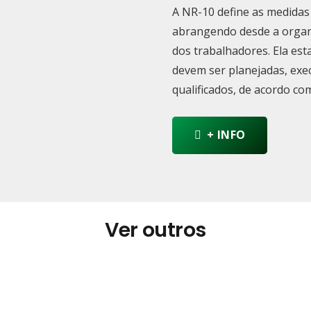
A NR-10 define as medidas
abrangendo desde a organi
dos trabalhadores. Ela est
devem ser planejadas, exe
qualificados, de acordo co
+ INFO
Ver outros