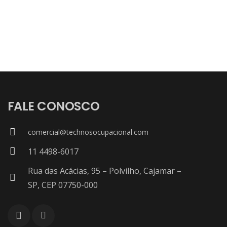
FALE CONOSCO
comercial@technosocupacional.com
11 4498-6017
Rua das Acácias, 95 – Polvilho, Cajamar –
SP, CEP 07750-000