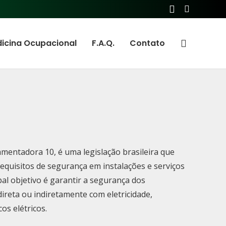
icina Ocupacional
F.A.Q.
Contato
entadora 10, é uma legislação brasileira que
 requisitos de segurança em instalações e serviços
pal objetivo é garantir a segurança dos
ireta ou indiretamente com eletricidade,
os elétricos.