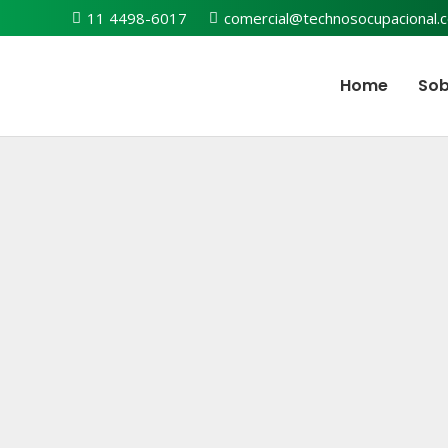
11 4498-6017
comercial@technosocupacional.
Home
Sob