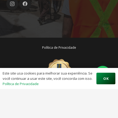
Política de Privacidade
Este site usa cookies para melhorar sua experiência. Se
OK
você continuar a usar este site, você concorda com isso.
Política de Privacidade
Technos Ocupacional © 2023 – Todos os Direitos Reservados