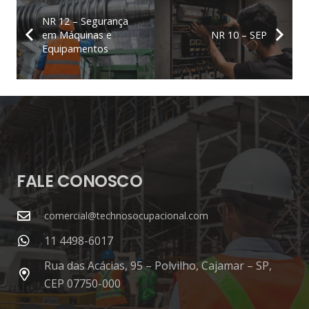
NR 12 – Segurança
em Máquinas e
NR 10 – SEP
Equipamentos
FALE CONOSCO
comercial@technosocupacional.com
11 4498-6017
Rua das Acácias, 95 – Polvilho, Cajamar – SP,
CEP 07750-000